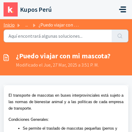
Saltar al contenido principal
Kupos Perú
Inicio
...
¿Puedo viajar con mi mascota?
¿Puedo viajar con mi mascota?
Modificado el Jue, 27 Mar, 2025 a 3:51 P. M.
El transporte de mascotas en buses interprovinciales está sujeto a
las normas de bienestar animal y a las políticas de cada empresa
de transporte.
Condiciones Generales:
Se permite el traslado de mascotas pequeñas (perros y